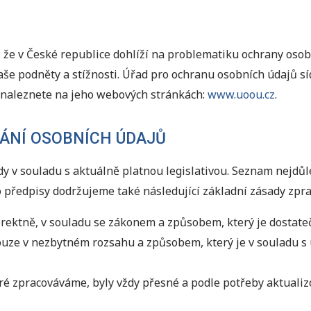
 že v České republice dohlíží na problematiku ochrany oso
Vaše podněty a stížnosti. Úřad pro ochranu osobních údajů sí
e naleznete na jeho webových stránkách:
www.uoou.cz
.
ÁNÍ OSOBNÍCH ÚDAJŮ
 v souladu s aktuálně platnou legislativou. Seznam nejdůle
o předpisy dodržujeme také následující základní zásady zpr
ektně, v souladu se zákonem a způsobem, který je dostatečn
uze v nezbytném rozsahu a způsobem, který je v souladu s 
ré zpracováváme, byly vždy přesné a podle potřeby aktualiz