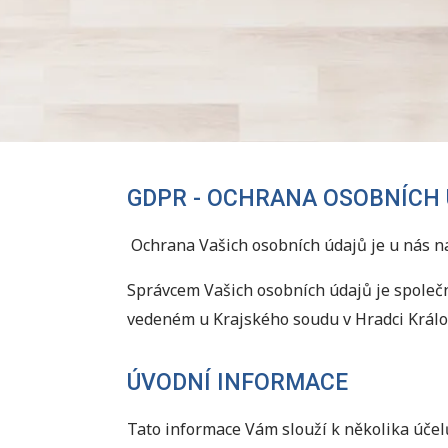
GDPR - OCHRANA OSOBNÍCH
Ochrana Vašich osobních údajů je u nás na 
Správcem Vašich osobních údajů je společno
vedeném u Krajského soudu v Hradci Králové
ÚVODNÍ INFORMACE
Tato informace Vám slouží k několika účelů