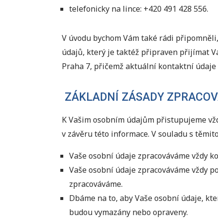
telefonicky na lince: +420 491 428 556.
V úvodu bychom Vám také rádi připomněli,
údajů, který je taktéž připraven přijímat 
Praha 7, přičemž aktuální kontaktní údaj
ZÁKLADNÍ ZÁSADY ZPRACOV
K Vašim osobním údajům přistupujeme vždy
v závěru této informace. V souladu s těmit
Vaše osobní údaje zpracováváme vždy kor
Vaše osobní údaje zpracováváme vždy po
zpracováváme.
Dbáme na to, aby Vaše osobní údaje, kte
budou vymazány nebo opraveny.