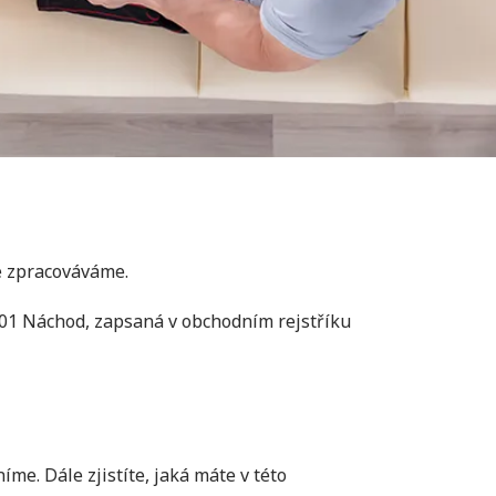
je zpracováváme.
7 01 Náchod, zapsaná v obchodním rejstříku
me. Dále zjistíte, jaká máte v této