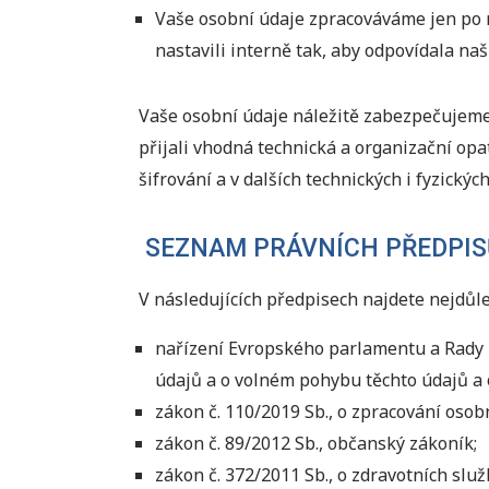
Vaše osobní údaje zpracováváme jen po n
nastavili interně tak, aby odpovídala 
Vaše osobní údaje náležitě zabezpečujem
přijali vhodná technická a organizační opa
šifrování a v dalších technických i fyzick
SEZNAM PRÁVNÍCH PŘEDPIS
V následujících předpisech najdete nejdůl
nařízení Evropského parlamentu a Rady E
údajů a o volném pohybu těchto údajů a 
zákon č. 110/2019 Sb., o zpracování osob
zákon č. 89/2012 Sb., občanský zákoník;
zákon č. 372/2011 Sb., o zdravotních slu