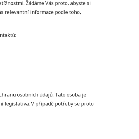
stížnostmi. Žádáme Vás proto, abyste si
Vás relevantní informace podle toho,
ntaktů:
ochranu osobních údajů. Tato osoba je
í legislativa. V případě potřeby se proto