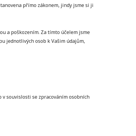
tanovena přímo zákonem, jindy jsme si ji
ou a poškozením. Za tímto účelem jsme
upu jednotlivých osob k Vašim údajům,
 v souvislosti se zpracováním osobních