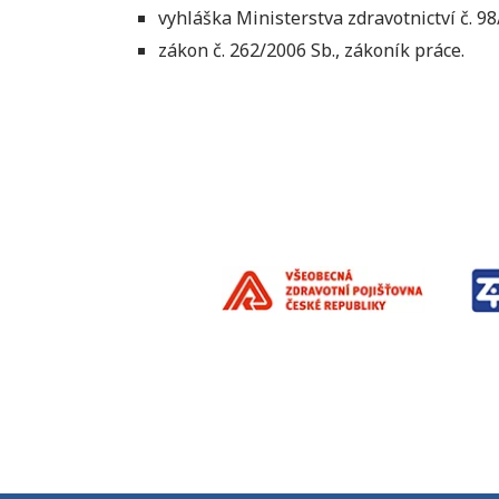
vyhláška Ministerstva zdravotnictví č. 9
zákon č. 262/2006 Sb., zákoník práce.