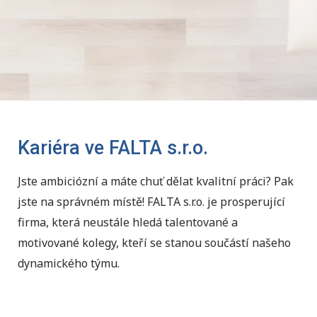
Kariéra ve FALTA s.r.o.
Jste ambiciózní a máte chuť dělat kvalitní práci? Pak
jste na správném místě! FALTA s.r.o. je prosperující
firma, která neustále hledá talentované a
motivované kolegy, kteří se stanou součástí našeho
dynamického týmu.