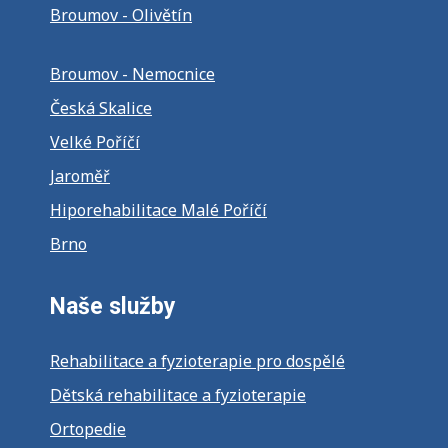
Broumov - Olivětín
Broumov - Nemocnice
Česká Skalice
Velké Poříčí
Jaroměř
Hiporehabilitace Malé Poříčí
Brno
Naše služby
Rehabilitace a fyzioterapie pro dospělé
Dětská rehabilitace a fyzioterapie
Ortopedie