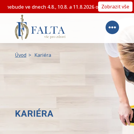
Zobrazit vše
Z důvodu plánované dovolené nebude ve dnech 4.8., 10.8. 
Úvod
>
Kariéra
KARIÉRA