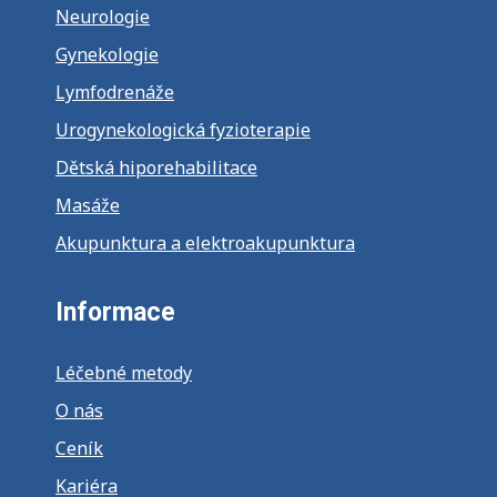
Neurologie
Gynekologie
Lymfodrenáže
Urogynekologická fyzioterapie
Dětská hiporehabilitace
Masáže
Akupunktura a elektroakupunktura
Informace
Léčebné metody
O nás
Ceník
Kariéra