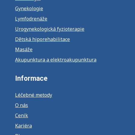
Gynekologie
Lymfodrenáže
Urogynekologická fyzioterapie
Dětská hiporehabilitace
Masáže
Akupunktura a elektroakupunktura
Informace
Léčebné metody
O nás
Ceník
Kariéra