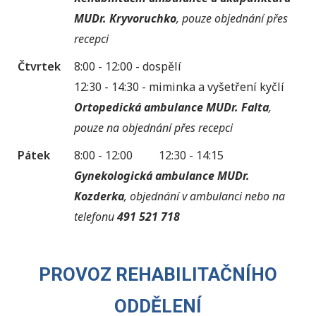
MUDr. Kryvoruchko
, pouze objednání přes
recepci
Čtvrtek
8:00 - 12:00 - dospělí
12:30 - 14:30 - miminka a vyšetření kyčlí
Ortopedická ambulance MUDr. Falta
,
pouze na objednání přes recepci
Pátek
8:00 - 12:00
12:30 - 14:15
Gynekologická ambulance MUDr.
Kozderka
, objednání v ambulanci nebo na
telefonu
491 521 718
PROVOZ REHABILITAČNÍHO
ODDĚLENÍ