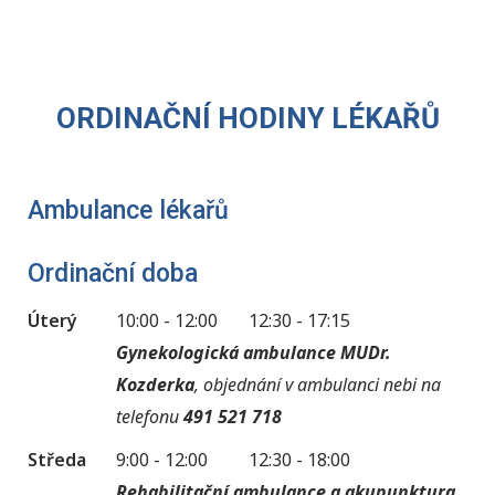
ORDINAČNÍ HODINY LÉKAŘŮ
Ambulance lékařů
Ordinační doba
Úterý
10:00 - 12:00
12:30 - 17:15
Gynekologická ambulance MUDr.
Kozderka
, objednání v ambulanci nebi na
telefonu
491 521 718
Středa
9:00 - 12:00
12:30 - 18:00
Rehabilitační ambulance a akupunktura