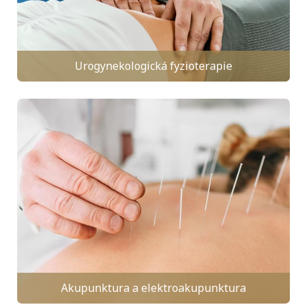
Urogynekologická fyzioterapie
Akupunktura a elektroakupunktura