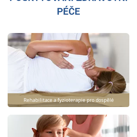
PÉČE
Rehabilitace a fyzioterapie pro dospělé