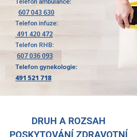
Telefon ambulance:
607 043 630
Telefon infuze:
491 420 472
Telefon RHB:
607 036 093
Telefon gynekologie:
491 521 718
DRUH A ROZSAH
POSKYTOVÁNÍ ZDRAVOTNÍ