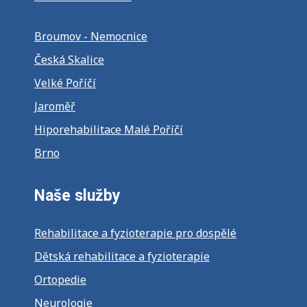
Broumov - Nemocnice
Česká Skalice
Velké Poříčí
Jaroměř
Hiporehabilitace Malé Poříčí
Brno
Naše služby
Rehabilitace a fyzioterapie pro dospělé
Dětská rehabilitace a fyzioterapie
Ortopedie
Neurologie