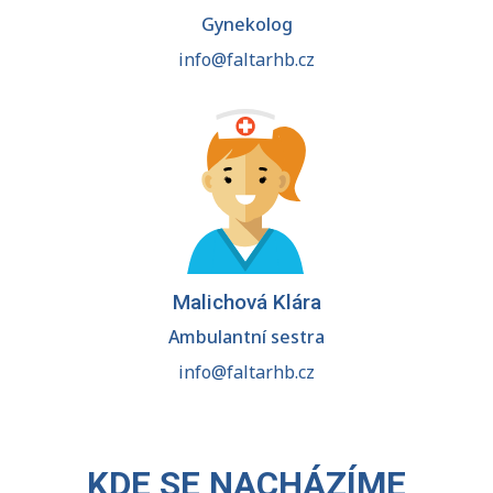
Gynekolog
info@faltarhb.cz
Malichová Klára
Ambulantní sestra
info@faltarhb.cz
KDE SE NACHÁZÍME