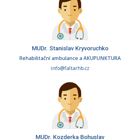
MUDr. Stanislav Kryvoruchko
Rehabilitační ambulance a AKUPUNKTURA
info@faltarhb.cz
MUDr. Kozderka Bohuslav