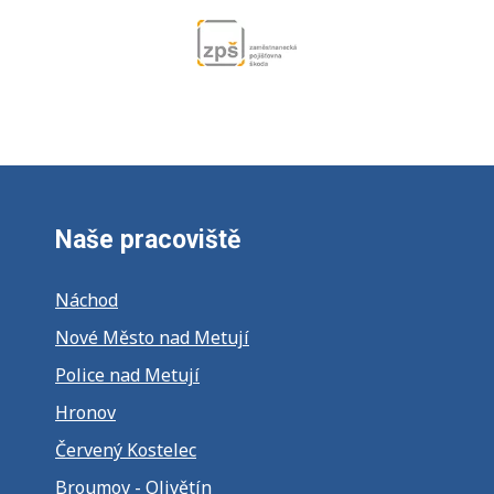
Naše pracoviště
Náchod
Nové Město nad Metují
Police nad Metují
Hronov
Červený Kostelec
Broumov - Olivětín