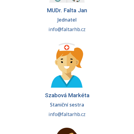
MUDr. Falta Jan
Jednatel
info@faltarhb.cz
Szabová Markéta
Staniční sestra
info@faltarhb.cz