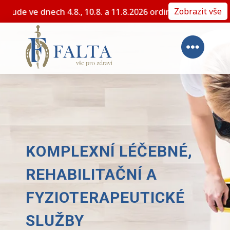
Zobrazit vše
lánované dovolené nebude ve dnech 4.8., 10.8. a 11.8.2026
KOMPLEXNÍ LÉČEBNÉ,
REHABILITAČNÍ A
FYZIOTERAPEUTICKÉ
SLUŽBY