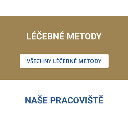
LÉČEBNÉ METODY
VŠECHNY LÉČEBNÉ METODY
NAŠE PRACOVIŠTĚ