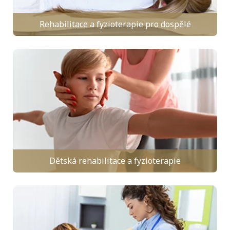
Rehabilitace a fyzioterapie pro dospělé
Dětská rehabilitace a fyzioterapie