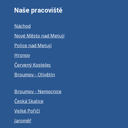
Naše pracoviště
Náchod
Nové Město nad Metují
Police nad Metují
Hronov
Červený Kostelec
Broumov - Olivětín
Broumov - Nemocnice
Česká Skalice
Velké Poříčí
Jaroměř