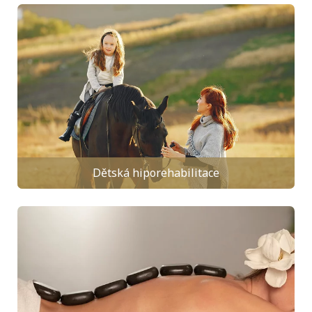
Dětská hiporehabilitace