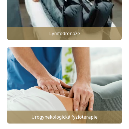
Lymfodrenáže
Urogynekologická fyzioterapie