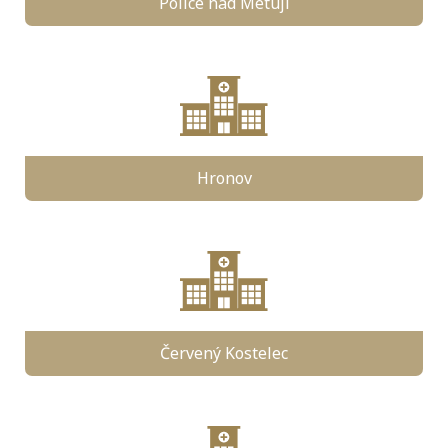
Police nad Metují
Hronov
Červený Kostelec