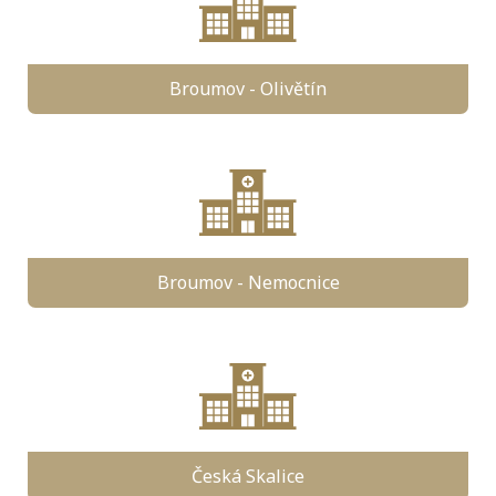
Broumov - Olivětín
Broumov - Nemocnice
Česká Skalice