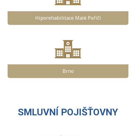
Hiporehabilitace Malé Poříčí
Brno
SMLUVNÍ POJIŠŤOVNY