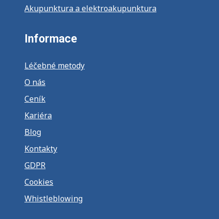
Akupunktura a elektroakupunktura
Informace
Léčebné metody
O nás
Ceník
Kariéra
Blog
Kontakty
GDPR
Cookies
Whistleblowing