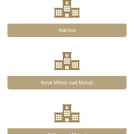
Náchod
Nové Město nad Metují