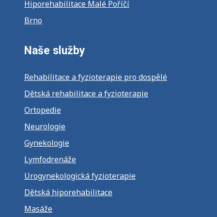
Hiporehabilitace Malé Poříčí
Brno
Naše služby
Rehabilitace a fyzioterapie pro dospělé
Dětská rehabilitace a fyzioterapie
Ortopedie
Neurologie
Gynekologie
Lymfodrenáže
Urogynekologická fyzioterapie
Dětská hiporehabilitace
Masáže