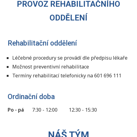
PROVOZ REHABILITAČNÍHO
ODDĚLENÍ
Rehabilitační oddělení
Léčebné procedury se provádí dle předpisu lékaře
Možnost preventivní rehabilitace
Termíny rehabilitací telefonicky na 601 696 111
Ordinační doba
Po - pá
7:30 - 12:00
12:30 - 15:30
NÁŠ TÝM