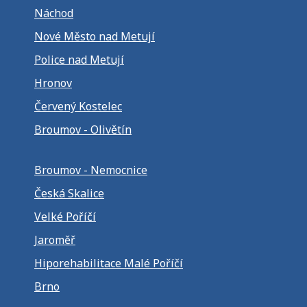
Náchod
Nové Město nad Metují
Police nad Metují
Hronov
Červený Kostelec
Broumov - Olivětín
Broumov - Nemocnice
Česká Skalice
Velké Poříčí
Jaroměř
Hiporehabilitace Malé Poříčí
Brno