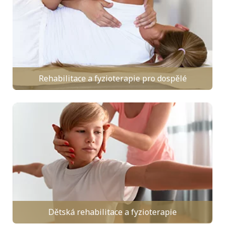
Rehabilitace a fyzioterapie pro dospělé
Dětská rehabilitace a fyzioterapie