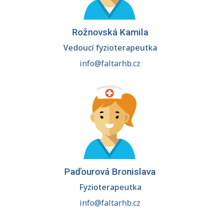
Rožnovská Kamila
Vedoucí fyzioterapeutka
info@faltarhb.cz
Paďourová Bronislava
Fyzioterapeutka
info@faltarhb.cz