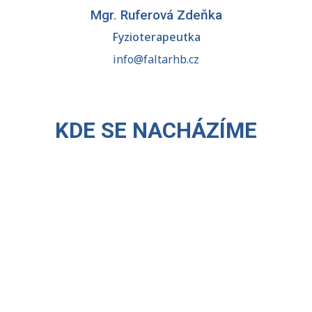
Mgr. Ruferová Zdeňka
Fyzioterapeutka
info@faltarhb.cz
KDE SE NACHÁZÍME