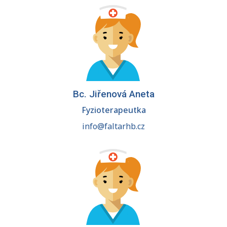
Bc. Jiřenová Aneta
Fyzioterapeutka
info@faltarhb.cz