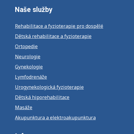
Naše služby
Rehabilitace a fyzioterapie pro dospělé
Dětská rehabilitace a fyzioterapie
Ortopedie
Neurologie
Gynekologie
Lymfodrenáže
Urogynekologická fyzioterapie
Dětská hiporehabilitace
Masáže
Akupunktura a elektroakupunktura