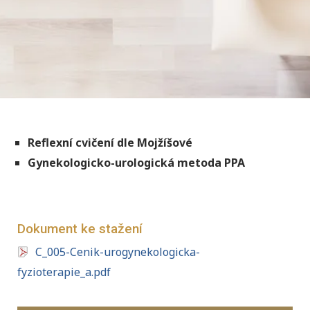
Reflexní cvičení dle Mojžíšové
Gynekologicko-urologická metoda PPA
Dokument ke stažení
C_005-Cenik-urogynekologicka-
fyzioterapie_a.pdf