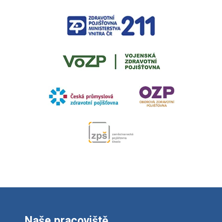
Naše pracoviště