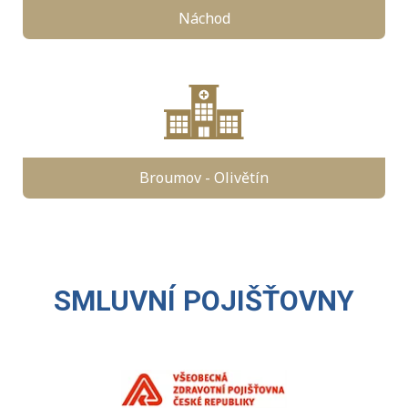
Náchod
Broumov - Olivětín
SMLUVNÍ POJIŠŤOVNY