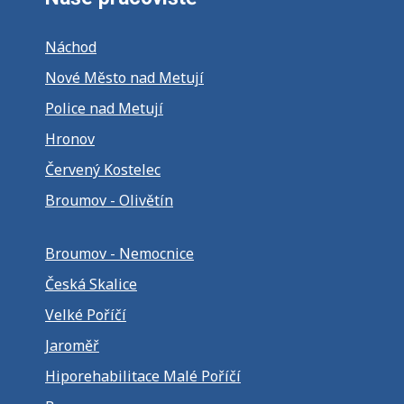
Náchod
Nové Město nad Metují
Police nad Metují
Hronov
Červený Kostelec
Broumov - Olivětín
Broumov - Nemocnice
Česká Skalice
Velké Poříčí
Jaroměř
Hiporehabilitace Malé Poříčí