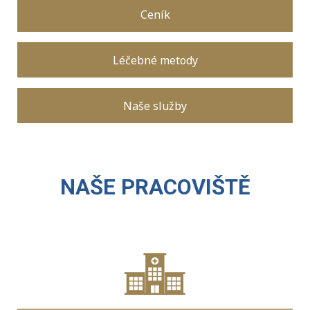
Ceník
Léčebné metody
Naše služby
NAŠE PRACOVIŠTĚ