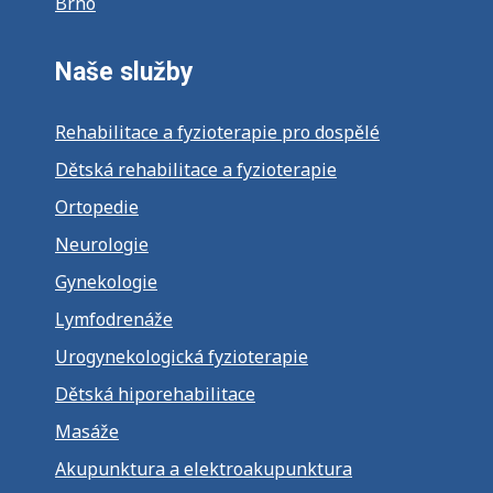
Brno
Naše služby
Rehabilitace a fyzioterapie pro dospělé
Dětská rehabilitace a fyzioterapie
Ortopedie
Neurologie
Gynekologie
Lymfodrenáže
Urogynekologická fyzioterapie
Dětská hiporehabilitace
Masáže
Akupunktura a elektroakupunktura